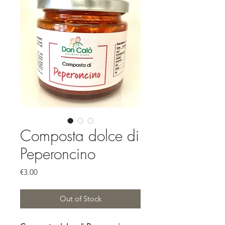
Composta dolce di
Peperoncino
Price
€3.00
Out of Stock